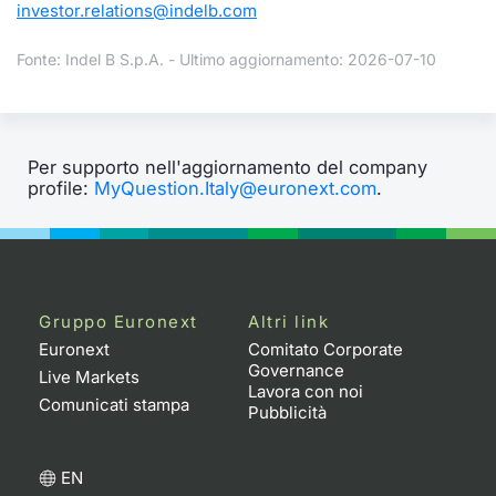
investor.relations@indelb.com
Fonte: Indel B S.p.A. - Ultimo aggiornamento: 2026-07-10
Per supporto nell'aggiornamento del company
profile:
MyQuestion.Italy@euronext.com
.
Gruppo Euronext
Altri link
Euronext
Comitato Corporate
Governance
Live Markets
Lavora con noi
Comunicati stampa
Pubblicità
EN