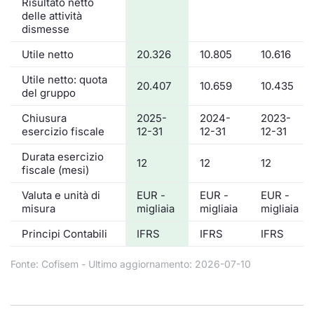
Risultato netto
delle attività
dismesse
Utile netto
20.326
10.805
10.616
Utile netto: quota
20.407
10.659
10.435
del gruppo
Chiusura
2025-
2024-
2023-
esercizio fiscale
12-31
12-31
12-31
Durata esercizio
12
12
12
fiscale (mesi)
Valuta e unità di
EUR -
EUR -
EUR -
misura
migliaia
migliaia
migliaia
Principi Contabili
IFRS
IFRS
IFRS
Fonte: Cofisem - Ultimo aggiornamento: 2026-07-10