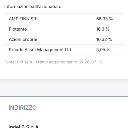
Informazioni sull'azionariato
AMP.FINN SRL
68,33 %
Flottante
16,3 %
Azioni proprie
10,32 %
Praude Asset Management Ltd
5,05 %
Fonte: Cofisem - Ultimo aggiornamento: 2026-07-10
INDIRIZZO
Indel B S.p.A.