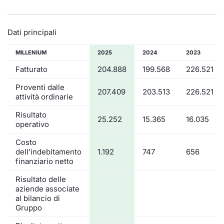
Dati principali
MILLENIUM
2025
2024
2023
Fatturato
204.888
199.568
226.521
Proventi dalle
207.409
203.513
226.521
attività ordinarie
Risultato
25.252
15.365
16.035
operativo
Costo
dell'indebitamento
1.192
747
656
finanziario netto
Risultato delle
aziende associate
al bilancio di
Gruppo