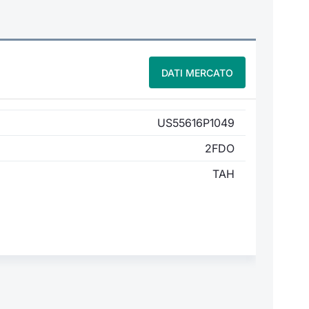
DATI MERCATO
US55616P1049
2FDO
TAH