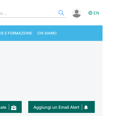
EN
IE E FORMAZIONE
CHI SIAMO
uale
Aggiungi un Email Alert