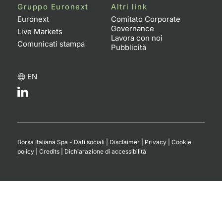
Gruppo Euronext
Altri link
Euronext
Comitato Corporate
Governance
Live Markets
Lavora con noi
Comunicati stampa
Pubblicità
EN
Borsa Italiana Spa - Dati sociali
|
Disclaimer
|
Privacy
|
Cookie
policy
|
Credits
|
Dichiarazione di accessibilità