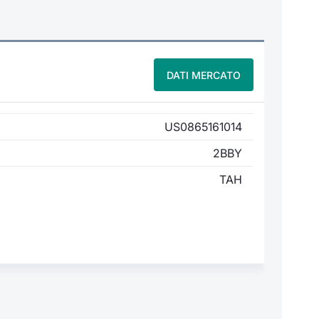
DATI MERCATO
US0865161014
2BBY
TAH