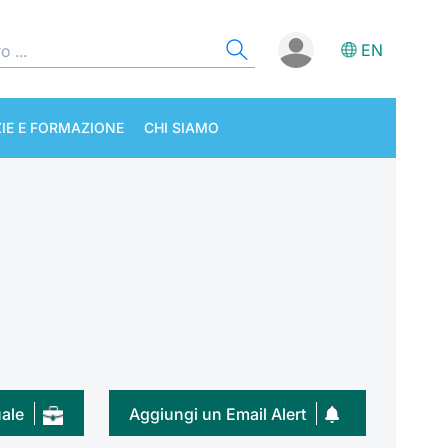
EN
IE E FORMAZIONE
CHI SIAMO
uale
Aggiungi un Email Alert