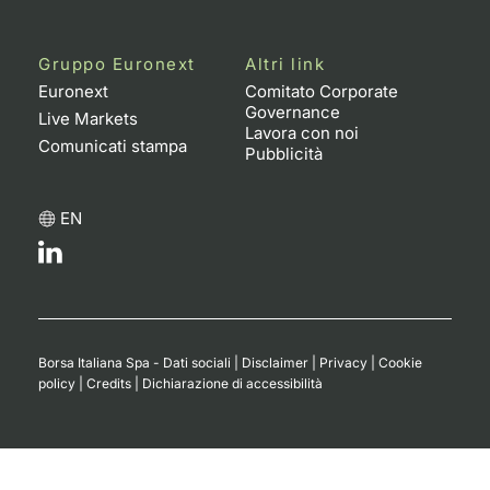
Gruppo Euronext
Altri link
Euronext
Comitato Corporate
Governance
Live Markets
Lavora con noi
Comunicati stampa
Pubblicità
EN
Borsa Italiana Spa - Dati sociali
|
Disclaimer
|
Privacy
|
Cookie
policy
|
Credits
|
Dichiarazione di accessibilità