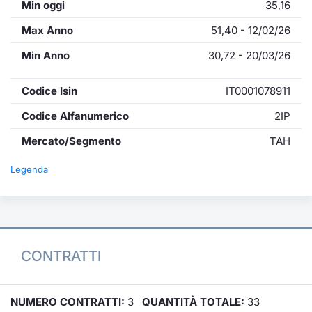
Min oggi
35,16
Max Anno
51,40 - 12/02/26
Min Anno
30,72 - 20/03/26
Codice Isin
IT0001078911
Codice Alfanumerico
2IP
Mercato/Segmento
TAH
Legenda
CONTRATTI
NUMERO CONTRATTI:
3
QUANTITÀ TOTALE:
33