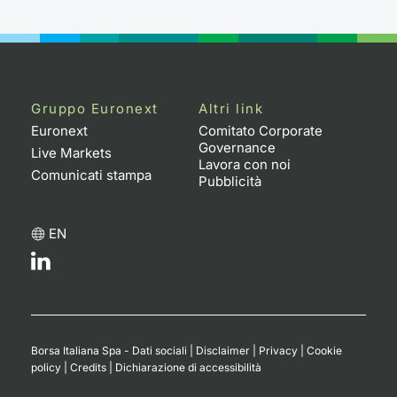
Gruppo Euronext
Altri link
Euronext
Comitato Corporate
Governance
Live Markets
Lavora con noi
Comunicati stampa
Pubblicità
EN
Borsa Italiana Spa - Dati sociali
|
Disclaimer
|
Privacy
|
Cookie
policy
|
Credits
|
Dichiarazione di accessibilità