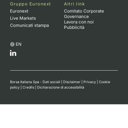
Gruppo Euronext
Altri link
Euronext
Comitato Corporate
Governance
Live Markets
Lavora con noi
Comunicati stampa
Pubblicità
EN
Borsa Italiana Spa - Dati sociali
|
Disclaimer
|
Privacy
|
Cookie
policy
|
Credits
|
Dichiarazione di accessibilità