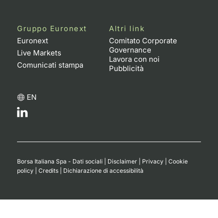
Gruppo Euronext
Altri link
Euronext
Comitato Corporate
Governance
Live Markets
Lavora con noi
Comunicati stampa
Pubblicità
EN
Borsa Italiana Spa - Dati sociali
|
Disclaimer
|
Privacy
|
Cookie
policy
|
Credits
|
Dichiarazione di accessibilità