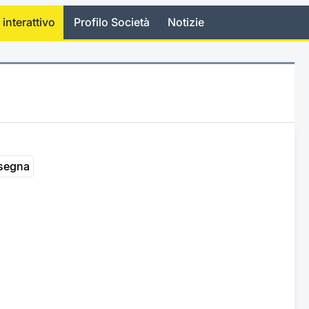
 interattivo
Profilo Società
Notizie