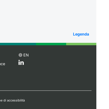
Legenda
EN
nce
e di accessibilità