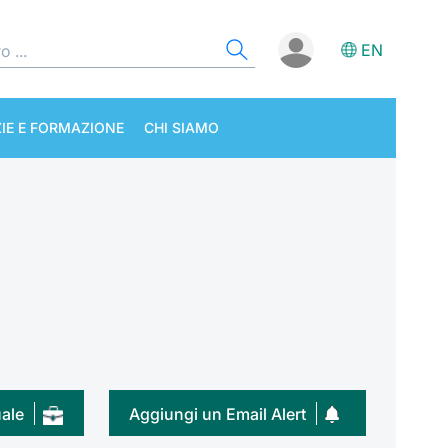
EN
IE E FORMAZIONE
CHI SIAMO
uale
Aggiungi un Email Alert