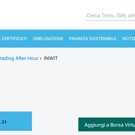
 CERTIFICATI
OBBLIGAZIONI
FINANZA SOSTENIBILE
NOTIZ
rading After Hour
›
INWIT
.21
Aggiungi a Borsa Virt