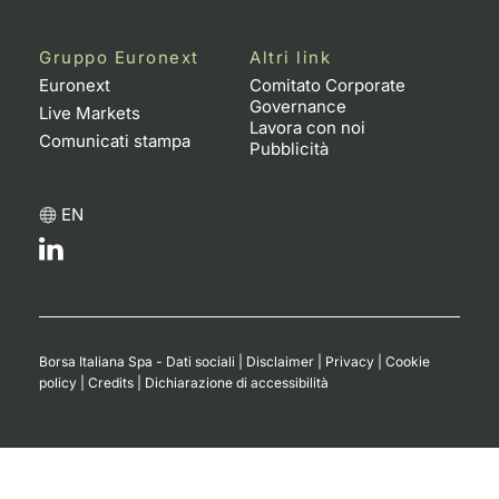
Gruppo Euronext
Altri link
Euronext
Comitato Corporate
Governance
Live Markets
Lavora con noi
Comunicati stampa
Pubblicità
EN
Borsa Italiana Spa - Dati sociali
|
Disclaimer
|
Privacy
|
Cookie
policy
|
Credits
|
Dichiarazione di accessibilità