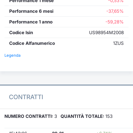
Performance 1 mese
-0,53%
Performance 6 mesi
-37,65%
Performance 1 anno
-59,28%
Codice Isin
US98954M2008
Codice Alfanumerico
1ZUS
Legenda
CONTRATTI
NUMERO CONTRATTI:
3
QUANTITÀ TOTALE:
153