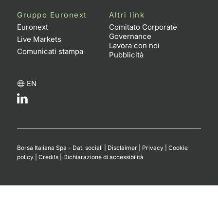
Gruppo Euronext
Altri link
Euronext
Comitato Corporate
Governance
Live Markets
Lavora con noi
Comunicati stampa
Pubblicità
EN
Borsa Italiana Spa - Dati sociali
|
Disclaimer
|
Privacy
|
Cookie
policy
|
Credits
|
Dichiarazione di accessibilità