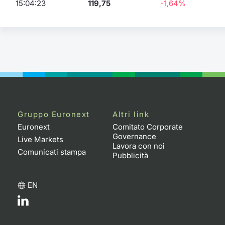
15:04:23
119,75
-1,64%
Gruppo Euronext
Altri link
Euronext
Comitato Corporate
Governance
Live Markets
Lavora con noi
Comunicati stampa
Pubblicità
EN