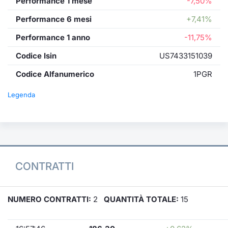
Performance 1 mese
-7,50%
Performance 6 mesi
+7,41%
Performance 1 anno
-11,75%
Codice Isin
US7433151039
Codice Alfanumerico
1PGR
Legenda
CONTRATTI
NUMERO CONTRATTI:
2
QUANTITÀ TOTALE:
15