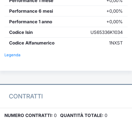
Performance 1 mese
+0,00%
Performance 6 mesi
+0,00%
Performance 1 anno
+0,00%
Codice Isin
US65336K1034
Codice Alfanumerico
1NXST
Legenda
CONTRATTI
NUMERO CONTRATTI:
0
QUANTITÀ TOTALE:
0