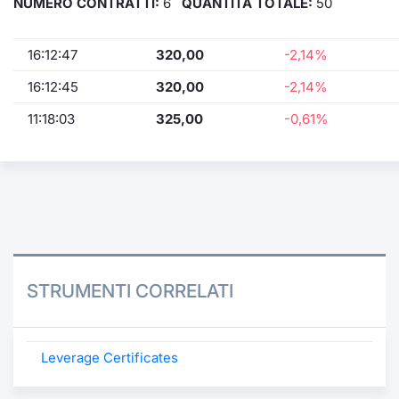
NUMERO CONTRATTI:
6
QUANTITÀ TOTALE:
50
16:12:47
320,00
-2,14%
16:12:45
320,00
-2,14%
11:18:03
325,00
-0,61%
STRUMENTI CORRELATI
Leverage Certificates