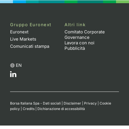
Gruppo Euronext
Altri link
Euronext
Comitato Corporate
Governance
Live Markets
Lavora con noi
Comunicati stampa
Pubblicità
EN
Borsa Italiana Spa - Dati sociali
|
Disclaimer
|
Privacy
|
Cookie
policy
|
Credits
|
Dichiarazione di accessibilità