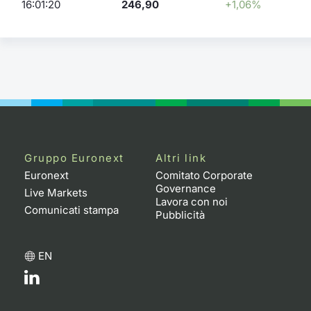
16:01:20
246,90
+1,06%
Gruppo Euronext
Altri link
Euronext
Comitato Corporate
Governance
Live Markets
Lavora con noi
Comunicati stampa
Pubblicità
EN