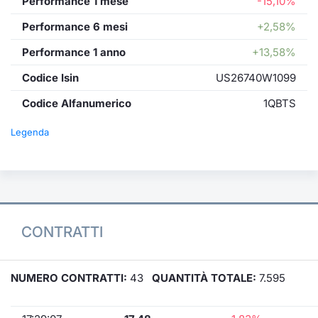
Performance 1 mese
-15,10%
Performance 6 mesi
+2,58%
Performance 1 anno
+13,58%
Codice Isin
US26740W1099
Codice Alfanumerico
1QBTS
Legenda
CONTRATTI
NUMERO CONTRATTI:
43
QUANTITÀ TOTALE:
7.595