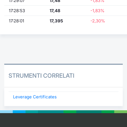
17:29:07
17,48
-1,83%
17:28:53
17,48
-1,83%
17:28:01
17,395
-2,30%
STRUMENTI CORRELATI
Leverage Certificates