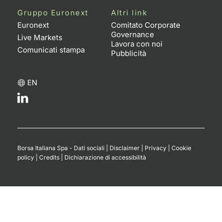
Gruppo Euronext
Altri link
Euronext
Comitato Corporate
Governance
Live Markets
Lavora con noi
Comunicati stampa
Pubblicità
EN
Borsa Italiana Spa - Dati sociali
|
Disclaimer
|
Privacy
|
Cookie
policy
|
Credits
|
Dichiarazione di accessibilità