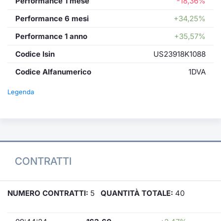
Performance 1 mese
-18,36%
Performance 6 mesi
+34,25%
Performance 1 anno
+35,57%
Codice Isin
US23918K1088
Codice Alfanumerico
1DVA
Legenda
CONTRATTI
NUMERO CONTRATTI:
5
QUANTITÀ TOTALE:
40