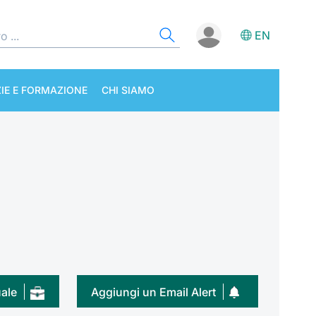
EN
IE E FORMAZIONE
CHI SIAMO
uale
Aggiungi un Email Alert