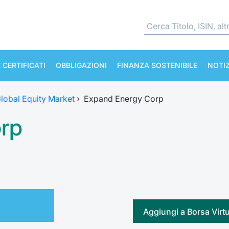
 CERTIFICATI
OBBLIGAZIONI
FINANZA SOSTENIBILE
NOTIZ
lobal Equity Market
›
Expand Energy Corp
rp
Aggiungi a Borsa Virt