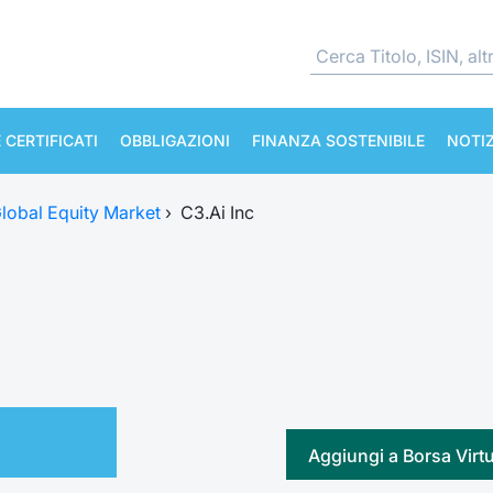
 CERTIFICATI
OBBLIGAZIONI
FINANZA SOSTENIBILE
NOTIZ
lobal Equity Market
›
C3.Ai Inc
Aggiungi a Borsa Virt