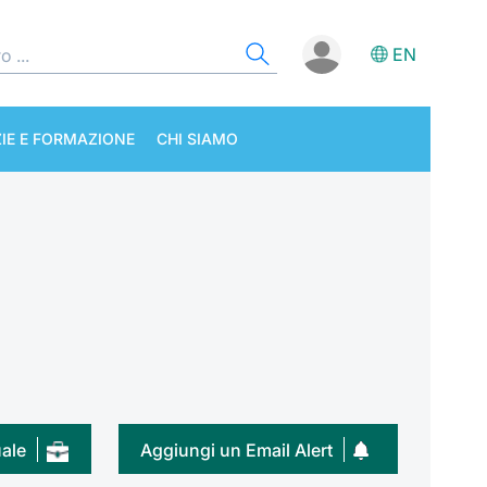
EN
IE E FORMAZIONE
CHI SIAMO
uale
Aggiungi un Email Alert