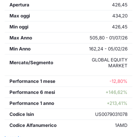
Apertura
426,45
Max oggi
434,20
Min oggi
426,45
Max Anno
505,80 - 01/07/26
Min Anno
162,24 - 05/02/26
GLOBAL EQUITY
Mercato/Segmento
MARKET
Performance 1 mese
-12,80%
Performance 6 mesi
+146,62%
Performance 1 anno
+213,41%
Codice Isin
US0079031078
Codice Alfanumerico
1AMD