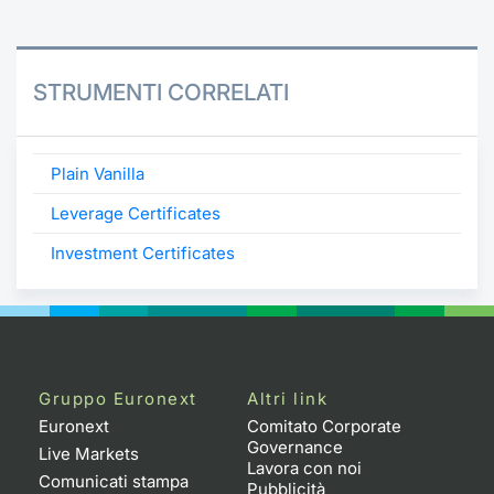
STRUMENTI CORRELATI
Plain Vanilla
Leverage Certificates
Investment Certificates
Gruppo Euronext
Altri link
Euronext
Comitato Corporate
Governance
Live Markets
Lavora con noi
Comunicati stampa
Pubblicità