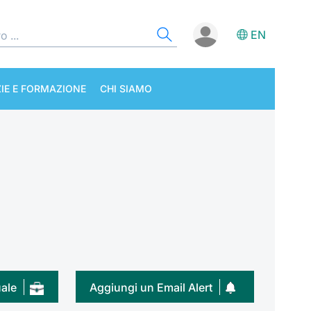
EN
IE E FORMAZIONE
CHI SIAMO
uale
Aggiungi un Email Alert