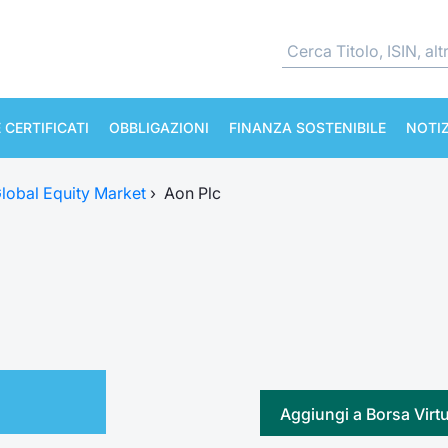
 CERTIFICATI
OBBLIGAZIONI
FINANZA SOSTENIBILE
NOTIZ
lobal Equity Market
›
Aon Plc
Aggiungi a Borsa Virt