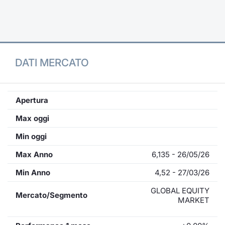
Formaz
Specific
Statisti
Avvisi
DATI MERCATO
Market
KID
Apertura
Max oggi
Min oggi
Max Anno
6,135 - 26/05/26
Min Anno
4,52 - 27/03/26
GLOBAL EQUITY
Mercato/Segmento
MARKET