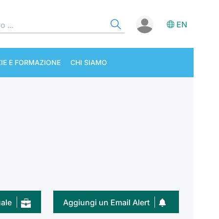
EN
IE E FORMAZIONE
CHI SIAMO
uale
Aggiungi un Email Alert