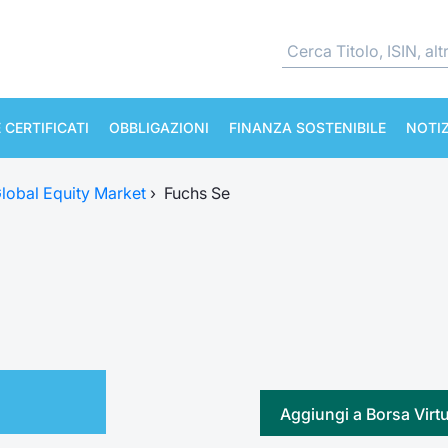
 CERTIFICATI
OBBLIGAZIONI
FINANZA SOSTENIBILE
NOTIZ
lobal Equity Market
›
Fuchs Se
Aggiungi a Borsa Virt