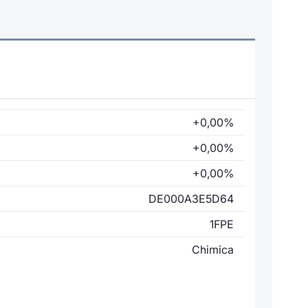
+0,00%
+0,00%
+0,00%
DE000A3E5D64
1FPE
Chimica