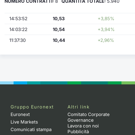
NUMERO CONTRATTI:
8
QUANTITÀ TOTALE:
5.940
14:53:52
10,53
+3,85%
14:03:22
10,54
+3,94%
11:37:30
10,44
+2,96%
Gruppo Euronext
Altri link
Euronext
Comitato Corporate
Governance
Live Markets
Lavora con noi
Comunicati stampa
Pubblicità