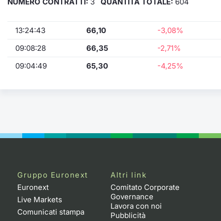
NUMERO CONTRATTI:
3
QUANTITÀ TOTALE:
604
13:24:43
66,10
-3,08%
09:08:28
66,35
-2,71%
09:04:49
65,30
-4,25%
Gruppo Euronext
Altri link
Euronext
Comitato Corporate
Governance
Live Markets
Lavora con noi
Comunicati stampa
Pubblicità