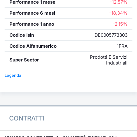
Performance 1 mese
-12,57%
Performance 6 mesi
-18,34%
Performance 1 anno
-2,15%
Codice Isin
DE0005773303
Codice Alfanumerico
1FRA
Prodotti E Servizi
Super Sector
Industriali
Legenda
CONTRATTI