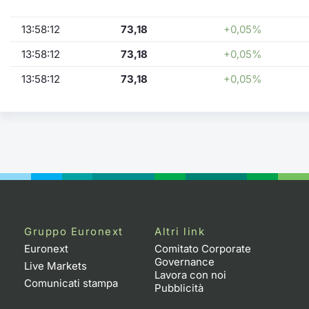
13:58:12
73,18
+0,05%
13:58:12
73,18
+0,05%
13:58:12
73,18
+0,05%
Gruppo Euronext
Altri link
Euronext
Comitato Corporate
Governance
Live Markets
Lavora con noi
Comunicati stampa
Pubblicità