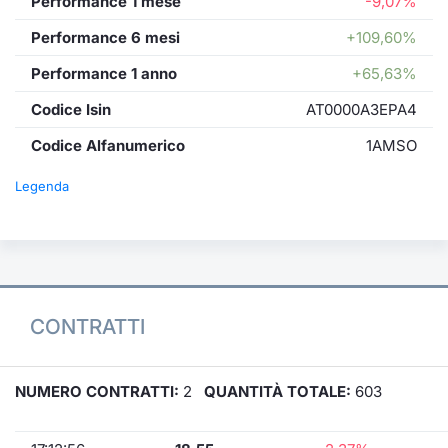
Performance 1 mese
-9,07%
Performance 6 mesi
+109,60%
Performance 1 anno
+65,63%
Codice Isin
AT0000A3EPA4
Codice Alfanumerico
1AMSO
Legenda
CONTRATTI
NUMERO CONTRATTI:
2
QUANTITÀ TOTALE:
603