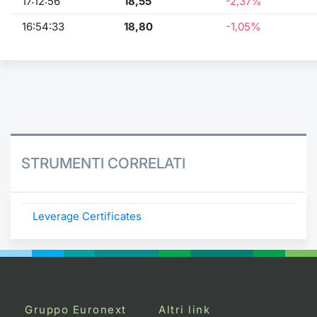
17:12:56
18,55
-2,37%
16:54:33
18,80
-1,05%
STRUMENTI CORRELATI
Leverage Certificates
Gruppo Euronext
Altri link