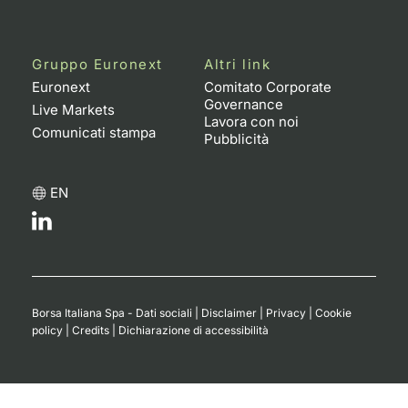
Gruppo Euronext
Altri link
Euronext
Comitato Corporate
Governance
Live Markets
Lavora con noi
Comunicati stampa
Pubblicità
EN
Borsa Italiana Spa - Dati sociali
|
Disclaimer
|
Privacy
|
Cookie
policy
|
Credits
|
Dichiarazione di accessibilità