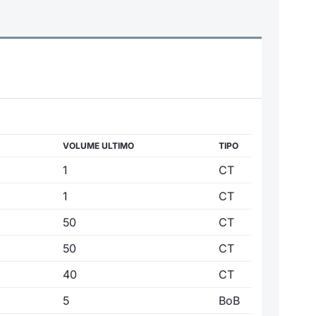
VOLUME ULTIMO
TIPO
1
CT
1
CT
50
CT
50
CT
40
CT
5
BoB