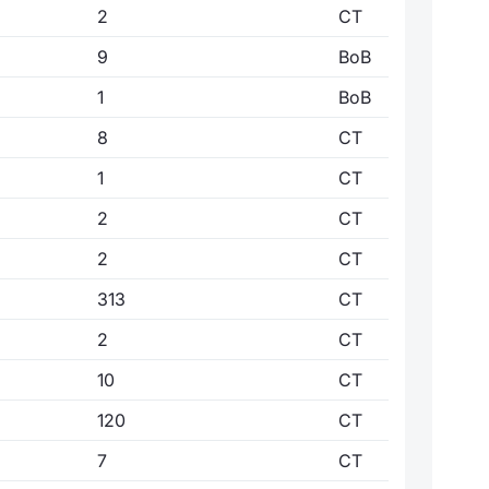
2
CT
9
BoB
1
BoB
8
CT
1
CT
2
CT
2
CT
313
CT
2
CT
10
CT
120
CT
7
CT