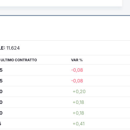
E:
11.624
 ULTIMO CONTRATTO
VAR %
5
-0,08
5
-0,08
0
+0,20
0
+0,18
0
+0,18
5
+0,41