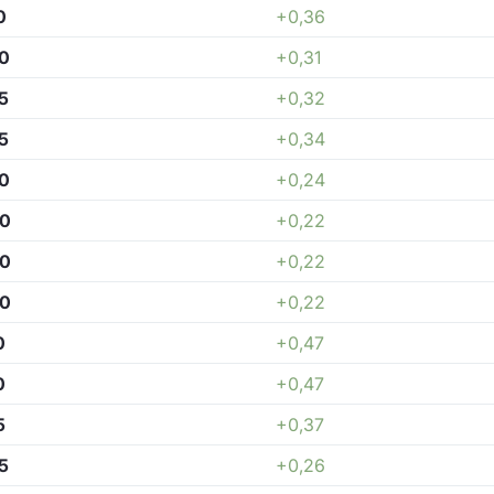
0
+0,36
0
+0,31
5
+0,32
5
+0,34
0
+0,24
40
+0,22
40
+0,22
40
+0,22
0
+0,47
0
+0,47
5
+0,37
5
+0,26