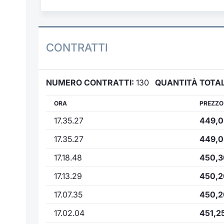
CONTRATTI
NUMERO CONTRATTI:
130
QUANTITÀ TOTAL
ORA
PREZZO
17.35.27
449,0
17.35.27
449,0
17.18.48
450,3
17.13.29
450,2
17.07.35
450,2
17.02.04
451,2