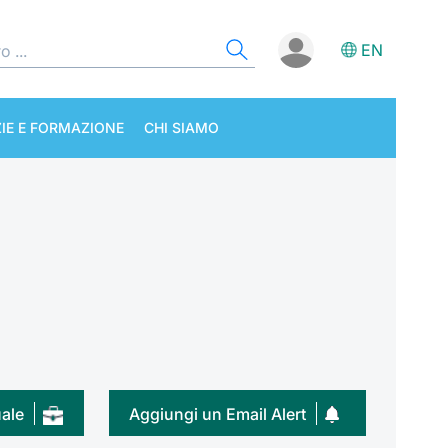
EN
IE E FORMAZIONE
CHI SIAMO
uale
Aggiungi un Email Alert