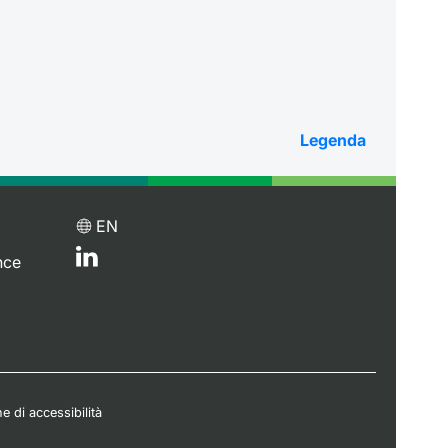
Legenda
EN
nce
e di accessibilità