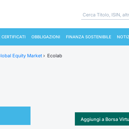
 CERTIFICATI
OBBLIGAZIONI
FINANZA SOSTENIBILE
NOTIZ
lobal Equity Market
›
Ecolab
Aggiungi a Borsa Virt