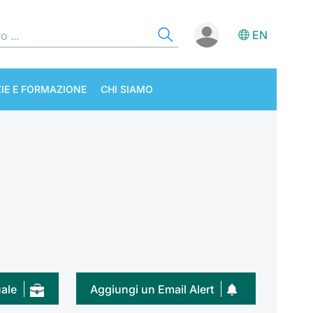
EN
IE E FORMAZIONE
CHI SIAMO
uale
Aggiungi un Email Alert