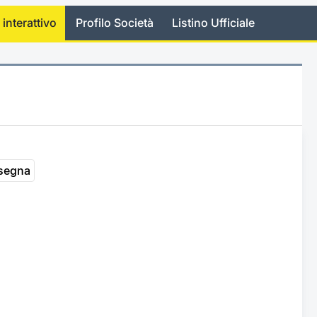
 interattivo
Profilo Società
Listino Ufficiale