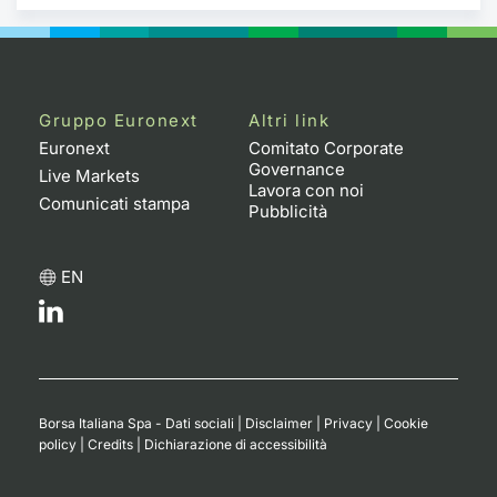
Gruppo Euronext
Altri link
Euronext
Comitato Corporate
Governance
Live Markets
Lavora con noi
Comunicati stampa
Pubblicità
EN
Borsa Italiana Spa - Dati sociali
|
Disclaimer
|
Privacy
|
Cookie
policy
|
Credits
|
Dichiarazione di accessibilità