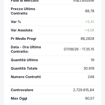
Fase di Mercato
Inaccessible
Prezzo Ultimo
88,78
Contratto
Var %
+5,41
Var Assoluta
+4,56
Pr Medio Progr
88,2828
Data - Ora Ultimo
07/08/26 - 17.35.15
Contratto:
Quantità Ultimo
19
Quantità Totale
30.919
Numero Contratti
248
Controvalore
2.729.615,84
Max Oggi
90,57