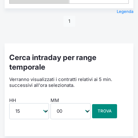
Legenda
1
Cerca intraday per range
temporale
Verranno visualizzati i contratti relativi ai 5 min.
successivi all'ora selezionata.
HH
MM
TROVA