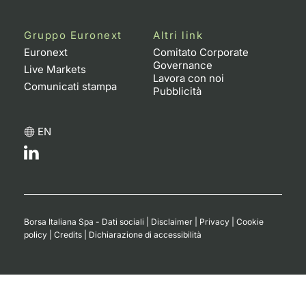
Gruppo Euronext
Altri link
Euronext
Comitato Corporate
Governance
Live Markets
Lavora con noi
Comunicati stampa
Pubblicità
EN
Borsa Italiana Spa - Dati sociali
|
Disclaimer
|
Privacy
|
Cookie
policy
|
Credits
|
Dichiarazione di accessibilità