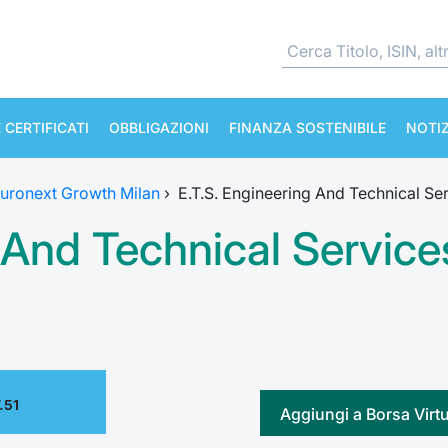
 CERTIFICATI
OBBLIGAZIONI
FINANZA SOSTENIBILE
NOTIZ
uronext Growth Milan
›
E.T.S. Engineering And Technical Se
 And Technical Service
.51
Aggiungi a Borsa Virt