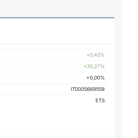
+5,43%
+30,27%
+0,00%
IT0005669558
ETS