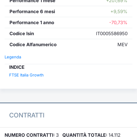
Performance 1 mese
+207,69%
Performance 6 mesi
+9,59%
Performance 1 anno
-70,73%
Codice Isin
IT0005586950
Codice Alfanumerico
MEV
Legenda
INDICE
FTSE Italia Growth
CONTRATTI
NUMERO CONTRATTI:
3
QUANTITÀ TOTALE:
14.112