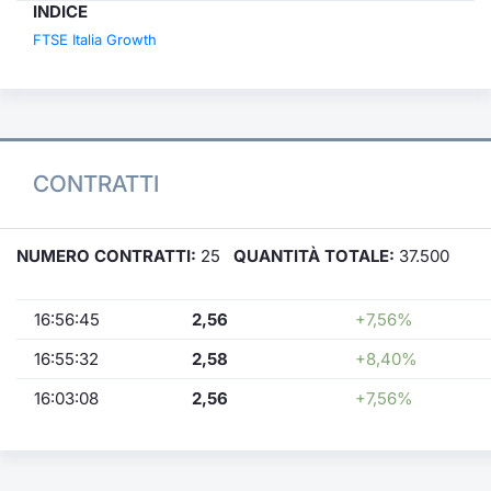
INDICE
FTSE Italia Growth
CONTRATTI
NUMERO CONTRATTI:
25
QUANTITÀ TOTALE:
37.500
16:56:45
2,56
+7,56%
16:55:32
2,58
+8,40%
16:03:08
2,56
+7,56%