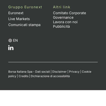
Gruppo Euronext
Altri link
Euronext
Comitato Corporate
Governance
Live Markets
Lavora con noi
Comunicati stampa
Pubblicità
EN
Borsa Italiana Spa - Dati sociali
|
Disclaimer
|
Privacy
|
Cookie
policy
|
Credits
|
Dichiarazione di accessibilità