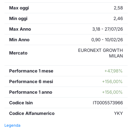
Max oggi
2,58
Min oggi
2,46
Max Anno
3,18 - 27/07/26
Min Anno
0,90 - 10/02/26
EURONEXT GROWTH
Mercato
MILAN
Performance 1 mese
+47,98%
Performance 6 mesi
+156,00%
Performance 1 anno
+156,00%
Codice Isin
IT0005573966
Codice Alfanumerico
YKY
Legenda