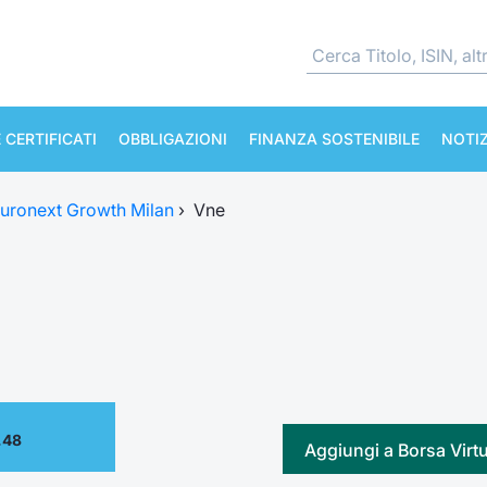
 CERTIFICATI
OBBLIGAZIONI
FINANZA SOSTENIBILE
NOTIZ
uronext Growth Milan
›
Vne
.48
Aggiungi a Borsa Virt