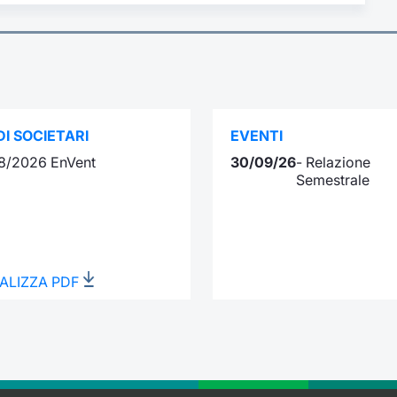
I SOCIETARI
EVENTI
8/2026 EnVent
30/09/26
- Relazione
Semestrale
ALIZZA PDF