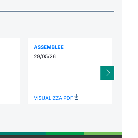
ASSEMBLEE
INTE
29/05/26
31/0
VISUALIZZA PDF
VISU