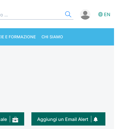
EN
IE E FORMAZIONE
CHI SIAMO
uale
Aggiungi un Email Alert