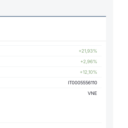
+21,93%
+2,96%
+12,10%
IT0005556110
VNE