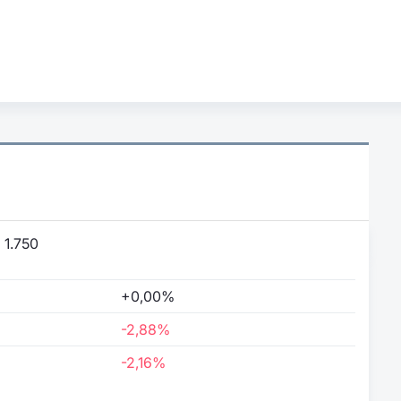
:
1.750
+0,00%
-2,88%
-2,16%