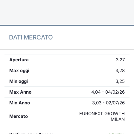
Formaz
Specific
Statisti
Avvisi
DATI MERCATO
Market
KID
Apertura
3,27
Max oggi
3,28
Min oggi
3,25
Max Anno
4,04 - 04/02/26
Min Anno
3,03 - 02/07/26
EURONEXT GROWTH
Mercato
MILAN