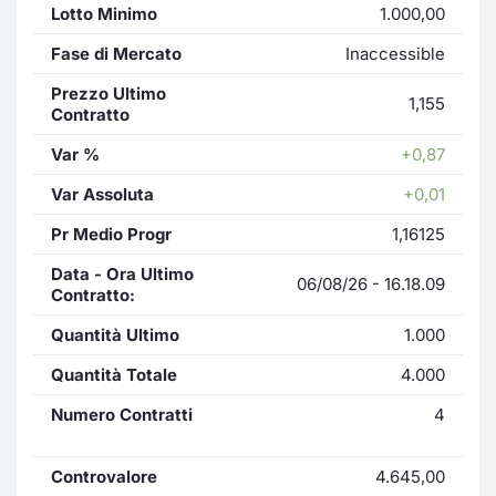
Lotto Minimo
1.000,00
Fase di Mercato
Inaccessible
Prezzo Ultimo
1,155
Contratto
Var %
+0,87
Var Assoluta
+0,01
Pr Medio Progr
1,16125
Data - Ora Ultimo
06/08/26 - 16.18.09
Contratto:
Quantità Ultimo
1.000
Quantità Totale
4.000
Numero Contratti
4
Controvalore
4.645,00