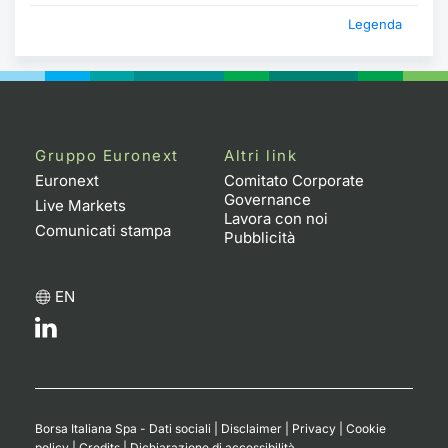
Legenda
Gruppo Euronext
Altri link
Euronext
Comitato Corporate
Governance
Live Markets
Lavora con noi
Comunicati stampa
Pubblicità
EN
Borsa Italiana Spa - Dati sociali
|
Disclaimer
|
Privacy
|
Cookie
policy
|
Credits
|
Dichiarazione di accessibilità