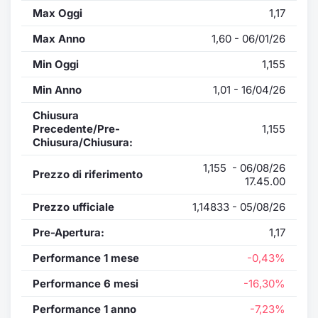
Max Oggi
1,17
Max Anno
1,60 - 06/01/26
Min Oggi
1,155
Min Anno
1,01 - 16/04/26
Chiusura
Precedente/Pre-
1,155
Chiusura/Chiusura:
1,155 - 06/08/26
Prezzo di riferimento
17.45.00
Prezzo ufficiale
1,14833 - 05/08/26
Pre-Apertura:
1,17
Performance 1 mese
-0,43%
Performance 6 mesi
-16,30%
Performance 1 anno
-7,23%