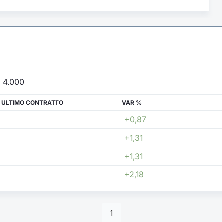
:
4.000
 ULTIMO CONTRATTO
VAR %
+0,87
+1,31
+1,31
+2,18
1