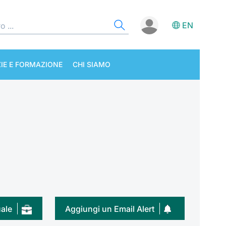
EN
IE E FORMAZIONE
CHI SIAMO
uale
Aggiungi un Email Alert