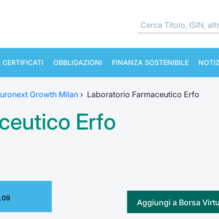
 CERTIFICATI
OBBLIGAZIONI
FINANZA SOSTENIBILE
NOTIZ
uronext Growth Milan
›
Laboratorio Farmaceutico Erfo
ceutico Erfo
.09
Aggiungi a Borsa Virt