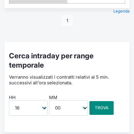
Legenda
1
Cerca intraday per range
temporale
Verranno visualizzati i contratti relativi ai 5 min.
successivi all'ora selezionata.
HH
MM
TROVA