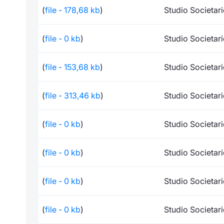
(
file - 178,68 kb
)
Studio Societar
(
file - 0 kb
)
Studio Societar
(
file - 153,68 kb
)
Studio Societar
(
file - 313,46 kb
)
Studio Societar
(
file - 0 kb
)
Studio Societar
(
file - 0 kb
)
Studio Societar
(
file - 0 kb
)
Studio Societar
(
file - 0 kb
)
Studio Societar