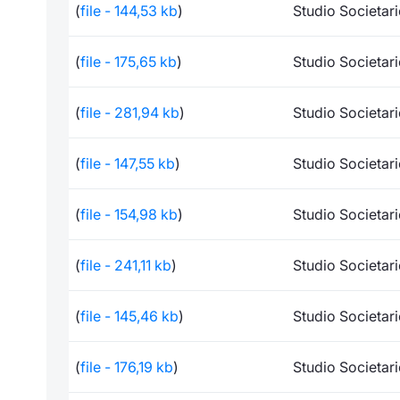
(
file - 144,53 kb
)
Studio Societar
(
file - 175,65 kb
)
Studio Societar
(
file - 281,94 kb
)
Studio Societar
(
file - 147,55 kb
)
Studio Societar
(
file - 154,98 kb
)
Studio Societar
(
file - 241,11 kb
)
Studio Societar
(
file - 145,46 kb
)
Studio Societar
(
file - 176,19 kb
)
Studio Societar