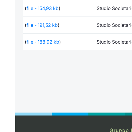
(
file - 154,93 kb
)
Studio Societar
(
file - 191,52 kb
)
Studio Societar
(
file - 188,92 kb
)
Studio Societar
Gruppo 