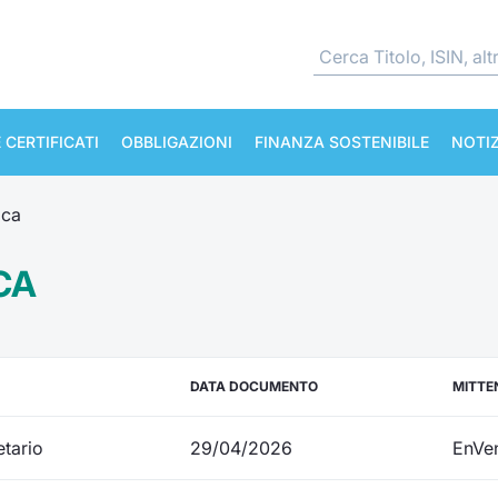
 CERTIFICATI
OBBLIGAZIONI
FINANZA SOSTENIBILE
NOTIZ
ica
CA
DATA DOCUMENTO
MITTE
etario
29/04/2026
EnVe