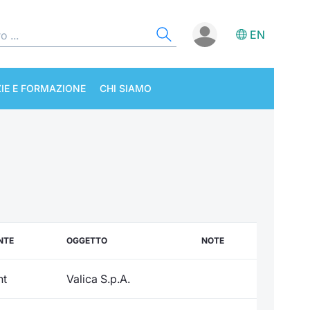
EN
IE E FORMAZIONE
CHI SIAMO
NTE
OGGETTO
NOTE
nt
Valica S.p.A.