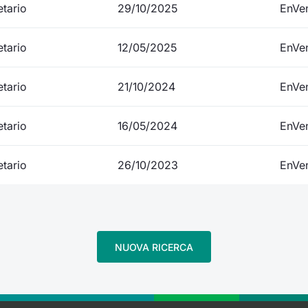
etario
29/10/2025
EnVe
etario
12/05/2025
EnVe
etario
21/10/2024
EnVe
etario
16/05/2024
EnVe
etario
26/10/2023
EnVe
NUOVA RICERCA