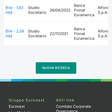
Banca
(
file - 1,83
Studio
Alfonsi
26/04/2022
Finnat
mb
)
Societario
S.p.A.
Euramerica
Banca
(
file - 2,09
Studio
Alfonsi
22/11/2021
Finnat
mb
)
Societario
S.p.A.
Euramerica
NUOVA RICERCA
Gruppo Euronext
Altri link
Euronext
Comitato Corporate
Governance