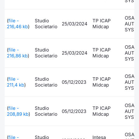
SYST
OSAI
(
file -
Studio
TP ICAP
25/03/2024
AUTO
216,46 kb
)
Societario
Midcap
SYST
OSAI
(
file -
Studio
TP ICAP
25/03/2024
AUTO
216,86 kb
)
Societario
Midcap
SYST
OSAI
(
file -
Studio
TP ICAP
05/12/2023
AUTO
211,4 kb
)
Societario
Midcap
SYST
OSAI
(
file -
Studio
TP ICAP
05/12/2023
AUTO
208,89 kb
)
Societario
Midcap
SYST
OSAI
(
file -
Studio
Intesa