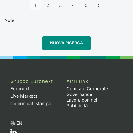
1
2
3
4
5
Note:
NUOVA RICERCA
Gruppo Euronext
Altri link
Euronext
Comitato Corporate
Governance
Live Markets
Lavora con noi
Comunicati stampa
Pubblicità
EN