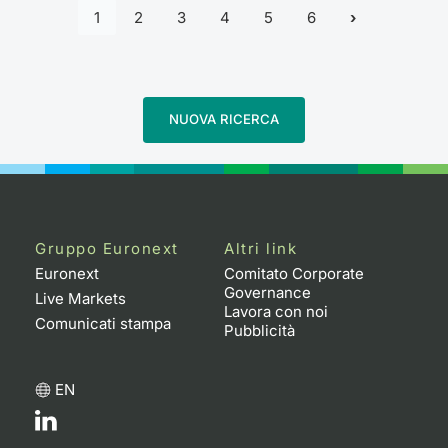
1
2
3
4
5
6
NUOVA RICERCA
Gruppo Euronext
Altri link
Euronext
Comitato Corporate
Governance
Live Markets
Lavora con noi
Comunicati stampa
Pubblicità
EN