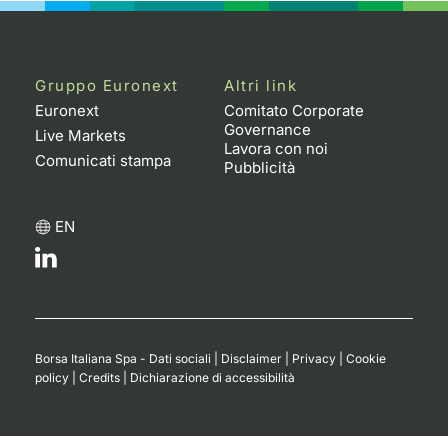
Gruppo Euronext
Altri link
Euronext
Comitato Corporate
Governance
Live Markets
Lavora con noi
Comunicati stampa
Pubblicità
EN
Borsa Italiana Spa - Dati sociali
|
Disclaimer
|
Privacy
|
Cookie
policy
|
Credits
|
Dichiarazione di accessibilità