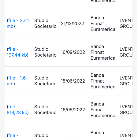
Euramerica
Banca
(
file - 2,41
Studio
LVENT
21/12/2022
Finnat
mb
)
Societario
GROUP
Euramerica
Banca
(
file -
Studio
LVENT
16/09/2022
Finnat
197,44 kb
)
Societario
GROUP
Euramerica
Banca
(
file - 1,6
Studio
LVENT
15/06/2022
Finnat
mb
)
Societario
GROUP
Euramerica
Banca
(
file -
Studio
LVENT
16/05/2022
Finnat
819,28 kb
)
Societario
GROUP
Euramerica
Banca
(
file -
Studio
LVENT